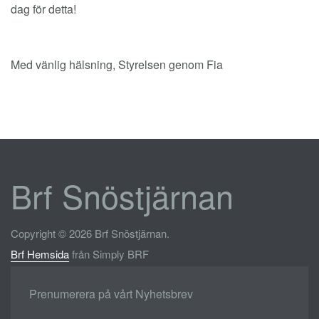
dag för detta!
Med vänlig hälsning, Styrelsen genom Fia
Brf Snöstjärnan
Copyright © 2026 Brf Snöstjärnan.
Brf Hemsida
från Simply BRF
Prenumerera på vårt Nyhetsbrev