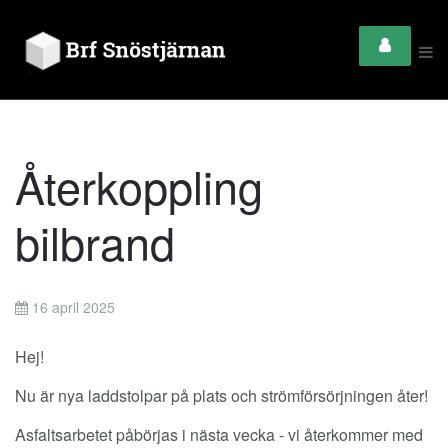
Återkoppling
bilbrand
16 april 2025
Hej!
Nu är nya laddstolpar på plats och strömförsörjningen åter!
Asfaltsarbetet påbörjas i nästa vecka - vi återkommer med